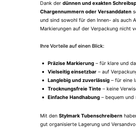
Dank der
dünnen und exakten Schreibsp
Chargennummern oder Versanddaten
s
und sind sowohl für den Innen- als auch 
Markierungen auf der Verpackung nicht ver
Ihre Vorteile auf einen Blick:
Präzise Markierung
– für klare und d
Vielseitig einsetzbar
– auf Verpackung
Langlebig und zuverlässig
– für eine 
Trocknungsfreie Tinte
– keine Verwis
Einfache Handhabung
– bequem und s
Mit den
Stylmark Tubenschreibern
haben
gut organisierte Lagerung und Versandvo